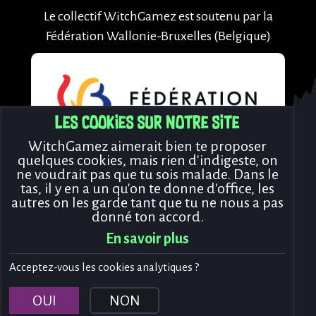
Le collectif WitchGamez est soutenu par la
Fédération Wallonie-Bruxelles (Belgique)
Les cookies sur notre site
WitchGamez aimerait bien te proposer
quelques cookies, mais rien d'indigeste, on
ne voudrait pas que tu sois malade. Dans le
tas, il y en a un qu'on te donne d'office, les
Rejoins-nous !
autres on les garde tant que tu ne nous a pas
donné ton accord.
En savoir plus
Acceptez-vous les cookies analytiques ?
© Copyright WitchGamez 2026
OUI
NON
Mentions légales
Politique de cookies