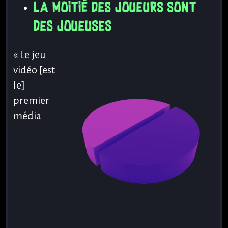
La moitié des joueurs sont
des joueuses
« Le jeu
vidéo [est
le]
premier
média