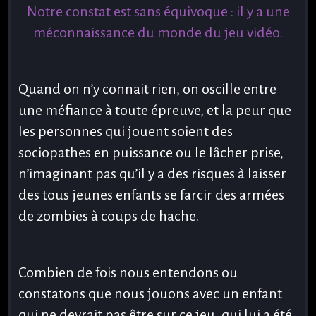
Notre constat est sans équivoque : il y a une
méconnaissance du monde du jeu vidéo.
Quand on n’y connait rien, on oscille entre
une méfiance à toute épreuve, et la peur que
les personnes qui jouent soient des
sociopathes en puissance ou le lâcher prise,
n’imaginant pas qu’il y a des risques à laisser
des tous jeunes enfants se farcir des armées
de zombies à coups de hache.
Combien de fois nous entendons ou
constatons que nous jouons avec un enfant
qui ne devrait pas être sur ce jeu, qui lui a été