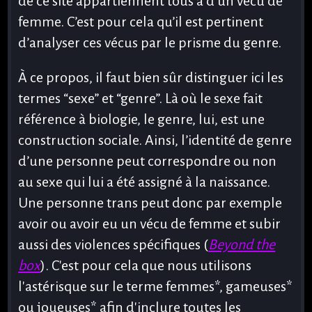
de ce site appartiennent tous à d’un vécu de
femme. C’est pour cela qu’il est pertinent
d’analyser ces vécus par le prisme du genre.
À ce propos, il faut bien sûr distinguer ici les
termes “sexe” et “genre”. Là où le sexe fait
référence à biologie, le genre, lui, est une
construction sociale. Ainsi, l’identité de genre
d’une personne peut correspondre ou non
au sexe qui lui a été assigné à la naissance.
Une personne trans peut donc par exemple
avoir ou avoir eu un vécu de femme et subir
aussi des violences spécifiques (
Beyond the
box
). C'est pour cela que nous utilisons
l'astérisque sur le terme femmes*, gameuses*
ou joueuses* afin d'inclure toutes les