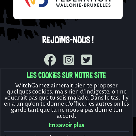
Rejoins-nous !
Les cookies sur notre site
© Copyright WitchGamez 2026
WitchGamez aimerait bien te proposer
Mentions légales
Politique de cookies
quelques cookies, mais rien d'indigeste, on ne
Déclaration de vie privée
voudrait pas que tu sois malade. Dans le tas, il y
en a un qu'on te donne d'office, les autres on les
Conditions générales d’utilisation
garde tant que tu ne nous a pas donné ton
Nous contacter
accord.
En savoir plus