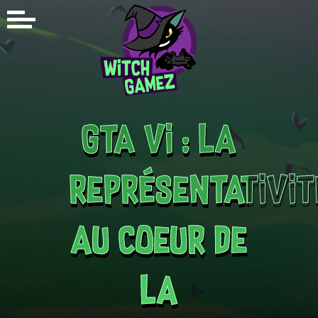
GTA VI : la
représentativit
au coeur de
la